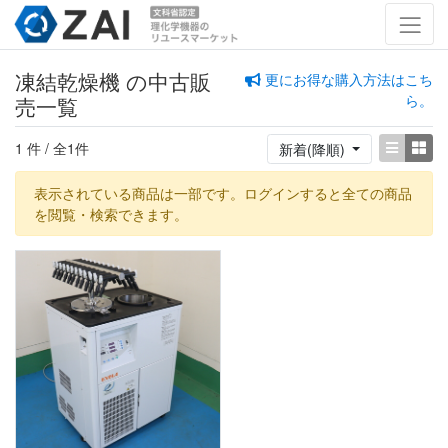
凍結乾燥機 の中古販
更にお得な購入方法はこち
ら。
売一覧
1 件 / 全1件
新着(降順)
表示されている商品は一部です。ログインすると全ての商品
を閲覧・検索できます。