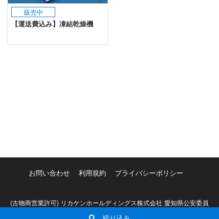
販売中
【運送費込み】凍結乾燥機
お問い合わせ
利用規約
プライバシーポリシー
(古物商営業許可) リカケンホールディングス株式会社 愛知県公安委員
会許可証 第541161910000号
絞り込み